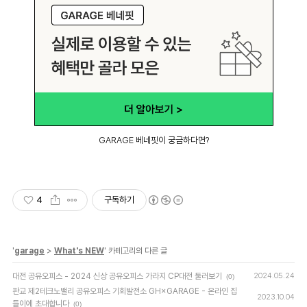
GARAGE 베네핏이 궁금하다면?
4
구독하기
'
garage
>
What's NEW
' 카테고리의 다른 글
대전 공유오피스 - 2024 신상 공유오피스 가라지 CP대전 둘러보기
2024.05.24
(0)
판교 제2테크노밸리 공유오피스 기회발전소 GH×GARAGE - 온라인 집
2023.10.04
들이에 초대합니다
(0)