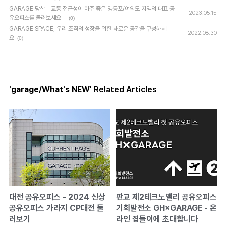
GARAGE 당산 - 교통 접근성이 아주 좋은 영등포/여의도 지역의 대표 공
2023.05.15
유오피스를 둘러보세요 -
(0)
GARAGE SPACE, 우리 조직의 성장을 위한 새로운 공간을 구성하세
2022.08.30
요
(0)
'garage/What's NEW'
Related Articles
대전 공유오피스 - 2024 신상
판교 제2테크노밸리 공유오피스
공유오피스 가라지 CP대전 둘
기회발전소 GH×GARAGE - 온
러보기
라인 집들이에 초대합니다