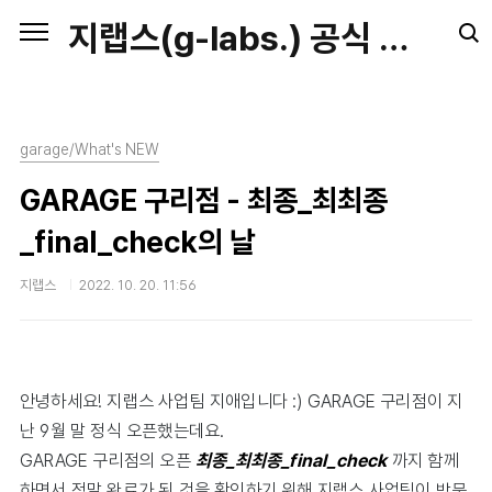
본문 바로가기
지랩스(g-labs.) 공식 블로그
garage/What's NEW
GARAGE 구리점 - 최종_최최종
_final_check의 날
지랩스
2022. 10. 20. 11:56
안녕하세요! 지랩스 사업팀 지애입니다 :) GARAGE 구리점이 지
난 9월 말 정식 오픈했는데요.
GARAGE 구리점의 오픈
최종_최최종_final_check
까지
함께
하면서 정말 완료가 된 것을 확인하기 위해 지랩스 사업팀이 방문