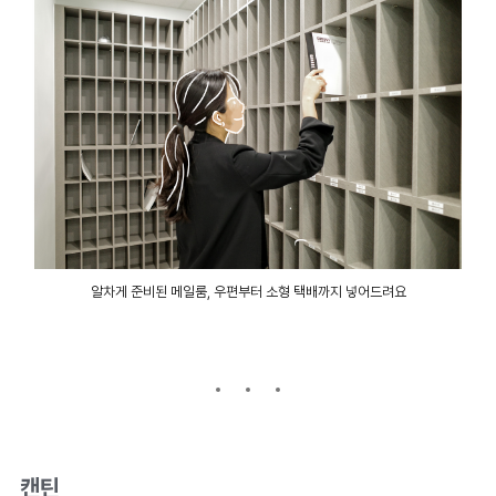
알차게 준비된 메일룸, 우편부터 소형 택배까지 넣어드려요
캔틴